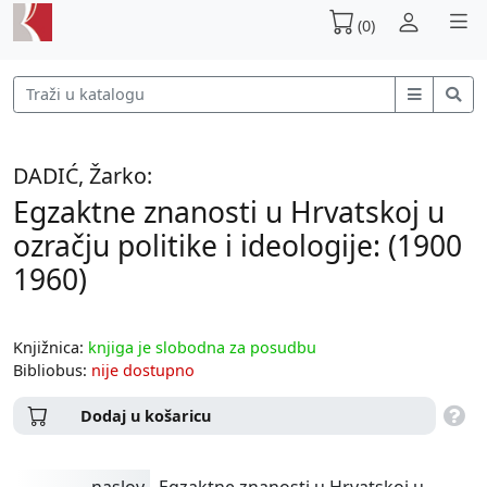
(0)
DADIĆ, Žarko:
Egzaktne znanosti u Hrvatskoj u
ozračju politike i ideologije: (1900
1960)
Knjižnica:
knjiga je slobodna za posudbu
Bibliobus:
nije dostupno
Dodaj u košaricu