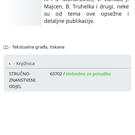
Majcen, B. Truhelka i drugi, neke
su od tema ove opsežne i
detaljne publikacije.
- Tekstualna građa, tiskana
- Knjižnica
K
STRUČNO-
63702 /
slobodno za posudbu
ZNANSTVENI
ODJEL