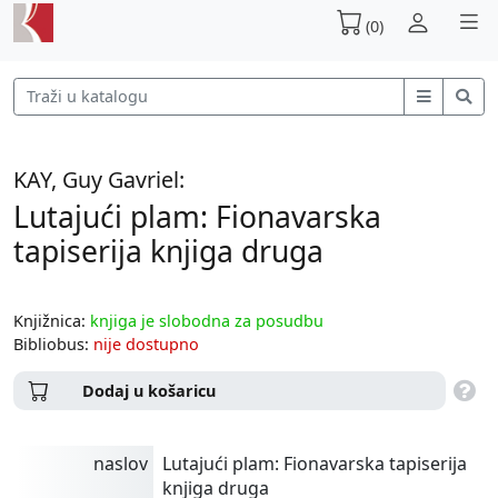
(0)
KAY, Guy Gavriel:
Lutajući plam: Fionavarska
tapiserija knjiga druga
Knjižnica:
knjiga je slobodna za posudbu
Bibliobus:
nije dostupno
Dodaj u košaricu
naslov
Lutajući plam: Fionavarska tapiserija
knjiga druga