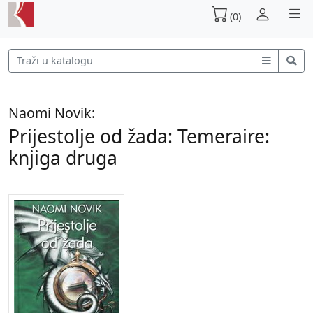
(0)
Naomi Novik:
Prijestolje od žada: Temeraire:
knjiga druga