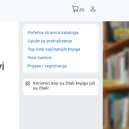
(0)
Početna stranica kataloga
Upute za pretraživanje
Top liste najčitanijih knjiga
Novi naslovi
i
Prijava / registracija
Korisnici koji su čitali knjigu još
su čitali: