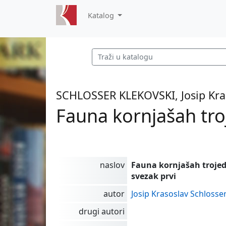
Katalog
SCHLOSSER KLEKOVSKI, Josip Kra
Fauna kornjašah troj
naslov
Fauna kornjašah trojed
svezak prvi
autor
Josip Krasoslav Schlosser
drugi autori