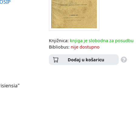
OSIP
Knjižnica:
knjiga je slobodna za posudbu
Bibliobus:
nije dostupno
Dodaj u košaricu
risiensia"