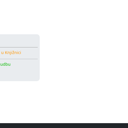
 u Knjižnici
sudbu