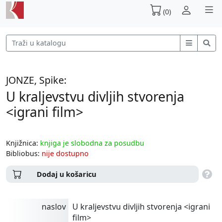
(0)
JONZE, Spike:
U kraljevstvu divljih stvorenja
<igrani film>
Knjižnica:
knjiga je slobodna za posudbu
Bibliobus:
nije dostupno
Dodaj u košaricu
naslov
U kraljevstvu divljih stvorenja <igrani
film>