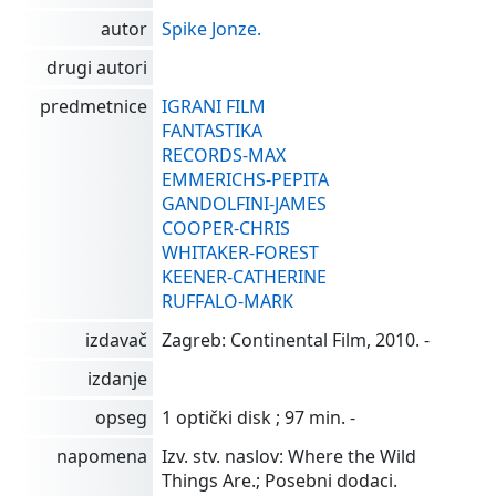
autor
Spike Jonze.
drugi autori
predmetnice
IGRANI FILM
FANTASTIKA
RECORDS-MAX
EMMERICHS-PEPITA
GANDOLFINI-JAMES
COOPER-CHRIS
WHITAKER-FOREST
KEENER-CATHERINE
RUFFALO-MARK
izdavač
Zagreb: Continental Film, 2010. -
izdanje
opseg
1 optički disk ; 97 min. -
napomena
Izv. stv. naslov: Where the Wild
Things Are.; Posebni dodaci.