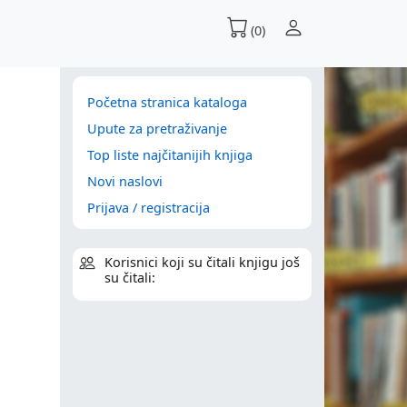
(0)
Početna stranica kataloga
Upute za pretraživanje
Top liste najčitanijih knjiga
Novi naslovi
Prijava / registracija
Korisnici koji su čitali knjigu još
su čitali: