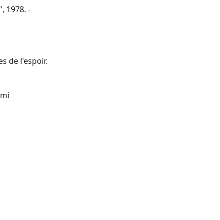
, 1978. -
s de l'espoir.
imi