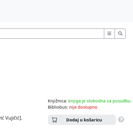
Knjižnica:
knjiga je slobodna za posudbu
Bibliobus:
nije dostupno
ć Vujičić].
Dodaj u košaricu