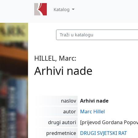
Katalog
HILLEL, Marc:
Arhivi nade
naslov
Arhivi nade
autor
Marc Hillel
drugi autori
[prijevod Gordana Popovi
predmetnice
DRUGI SVJETSKI RAT