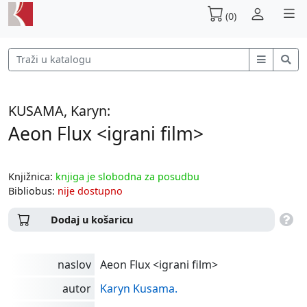
(0)
KUSAMA, Karyn:
Aeon Flux <igrani film>
Knjižnica:
knjiga je slobodna za posudbu
Bibliobus:
nije dostupno
Dodaj u košaricu
naslov
Aeon Flux <igrani film>
autor
Karyn Kusama.