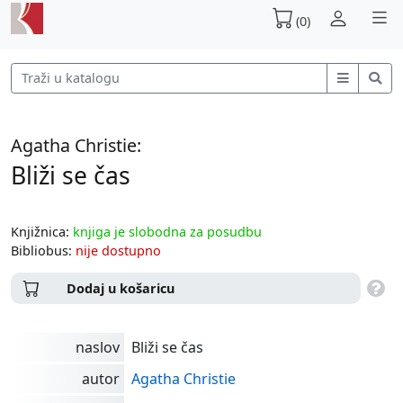
(0)
Agatha Christie:
Bliži se čas
Knjižnica:
knjiga je slobodna za posudbu
Bibliobus:
nije dostupno
Dodaj u košaricu
naslov
Bliži se čas
autor
Agatha Christie