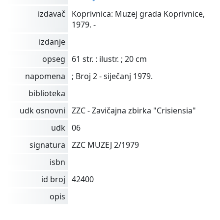
izdavač
Koprivnica: Muzej grada Koprivnice,
1979. -
izdanje
opseg
61 str. : ilustr. ; 20 cm
napomena
; Broj 2 - siječanj 1979.
biblioteka
udk osnovni
ZZC - Zavičajna zbirka "Crisiensia"
udk
06
signatura
ZZC MUZEJ 2/1979
isbn
id broj
42400
opis