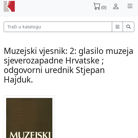
(0)
Muzejski vjesnik: 2: glasilo muzeja
sjeverozapadne Hrvatske ;
odgovorni urednik Stjepan
Hajduk.