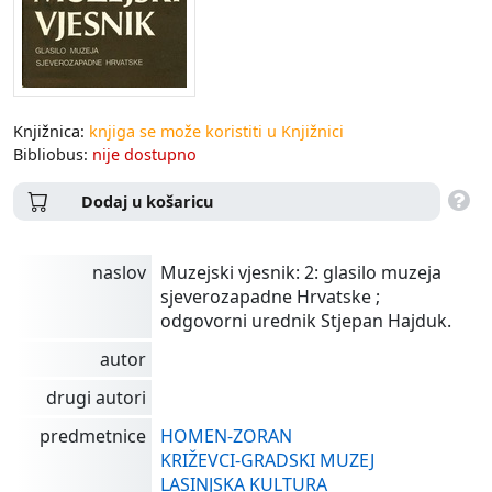
Knjižnica:
knjiga se može koristiti u Knjižnici
Bibliobus:
nije dostupno
Dodaj u košaricu
naslov
Muzejski vjesnik: 2: glasilo muzeja
sjeverozapadne Hrvatske ;
odgovorni urednik Stjepan Hajduk.
autor
drugi autori
predmetnice
HOMEN-ZORAN
KRIŽEVCI-GRADSKI MUZEJ
LASINJSKA KULTURA