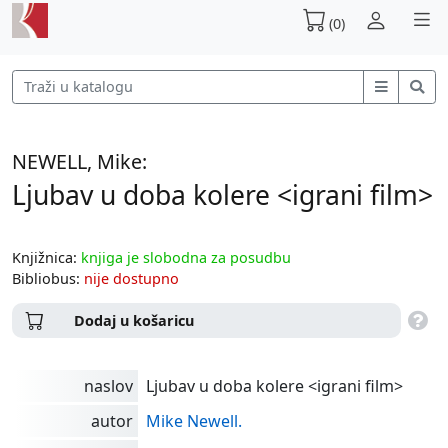
(0)
NEWELL, Mike:
Ljubav u doba kolere <igrani film>
Knjižnica:
knjiga je slobodna za posudbu
Bibliobus:
nije dostupno
Dodaj u košaricu
naslov
Ljubav u doba kolere <igrani film>
autor
Mike Newell.