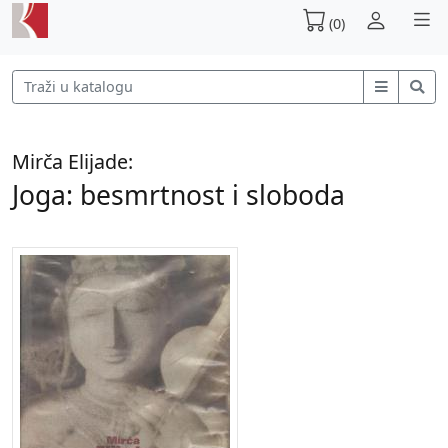
(0)
Mirča Elijade:
Joga: besmrtnost i sloboda