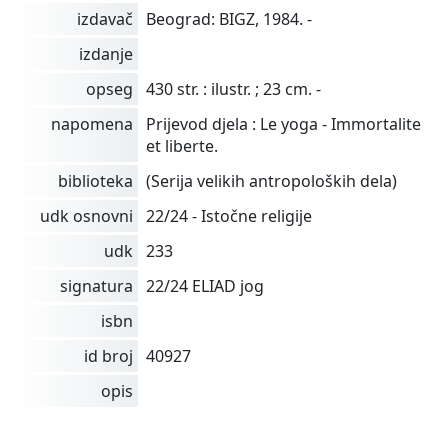
izdavač
Beograd: BIGZ, 1984. -
izdanje
opseg
430 str. : ilustr. ; 23 cm. -
napomena
Prijevod djela : Le yoga - Immortalite
et liberte.
biblioteka
(Serija velikih antropoloških dela)
udk osnovni
22/24 - Istočne religije
udk
233
signatura
22/24 ELIAD jog
isbn
id broj
40927
opis