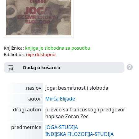
Knjižnica:
knjiga je slobodna za posudbu
Bibliobus:
nije dostupno
Dodaj u košaricu
naslov
Joga: besmrtnost i sloboda
autor
Mirča Elijade
drugi autori
preveo sa francuskog i predgovor
napisao Zoran Zec.
predmetnice
JOGA-STUDIJA
INDIJSKA FILOZOFIJA-STUDIJA