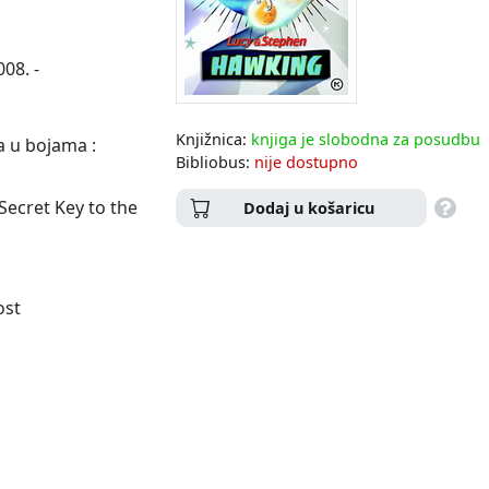
08. -
Knjižnica:
knjiga je slobodna za posudbu
ma u bojama :
Bibliobus:
nije dostupno
 Secret Key to the
Dodaj u košaricu
ost