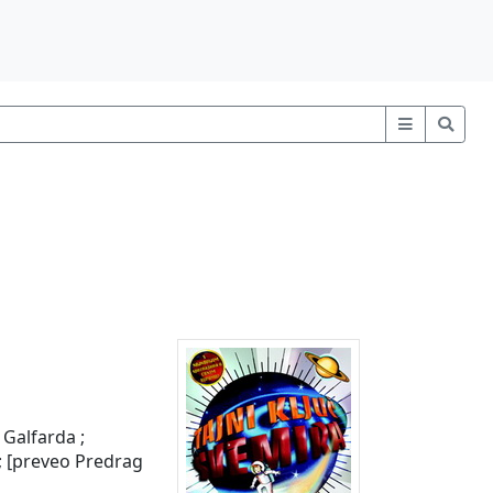
g
Galfarda ;
 ; [preveo Predrag