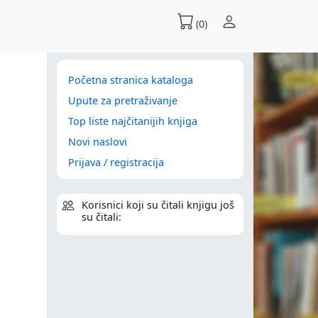
(0)
Početna stranica kataloga
Upute za pretraživanje
Top liste najčitanijih knjiga
Novi naslovi
Prijava / registracija
Korisnici koji su čitali knjigu još
su čitali: