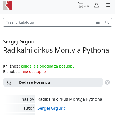
(0)
Sergej Grgurić:
Radikalni cirkus Montyja Pythona
Knjižnica:
knjiga je slobodna za posudbu
Bibliobus:
nije dostupno
Dodaj u košaricu
naslov
Radikalni cirkus Montyja Pythona
autor
Sergej Grgurić