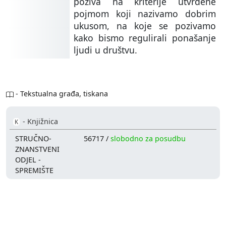
poziva na kriterije utvrđene
pojmom koji nazivamo dobrim
ukusom, na koje se pozivamo
kako bismo regulirali ponašanje
ljudi u društvu.
- Tekstualna građa, tiskana
- Knjižnica
K
STRUČNO-
56717 /
slobodno za posudbu
ZNANSTVENI
ODJEL -
SPREMIŠTE