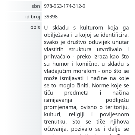
isbn
978-953-174-312-9
id broj
39398
opis
U skladu s kulturom koja ga
obilježava i u kojoj se identificira,
svako je društvo oduvijek unutar
vlastitih struktura utvrđivalo i
prihvaćalo - preko izraza kao što
su humor i komično, u skladu s
vladajućim moralom - ono što se
može ismijavati i načine na koje
se to moglo činiti. Norme koje se
tiču predmeta i načina
ismijavanja podliježu
promjenama, ovisno o teritoriju,
kulturi, religiji i povijesnom
trenutku. Sto se tiče njihova
očuvanja, pozivalo se i dalje se