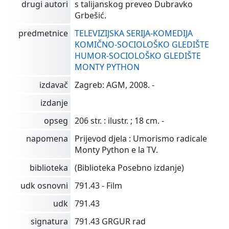
drugi autori
s talijanskog preveo Dubravko
Grbešić.
predmetnice
TELEVIZIJSKA SERIJA-KOMEDIJA
KOMIČNO-SOCIOLOŠKO GLEDIŠTE
HUMOR-SOCIOLOŠKO GLEDIŠTE
MONTY PYTHON
izdavač
Zagreb: AGM, 2008. -
izdanje
opseg
206 str. : ilustr. ; 18 cm. -
napomena
Prijevod djela : Umorismo radicale
Monty Python e la TV.
biblioteka
(Biblioteka Posebno izdanje)
udk osnovni
791.43 - Film
udk
791.43
signatura
791.43 GRGUR rad