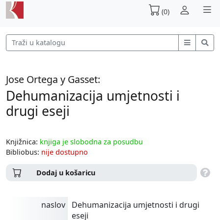
(0)
Jose Ortega y Gasset:
Dehumanizacija umjetnosti i
drugi eseji
Knjižnica:
knjiga je slobodna za posudbu
Bibliobus:
nije dostupno
Dodaj u košaricu
naslov
Dehumanizacija umjetnosti i drugi
eseji