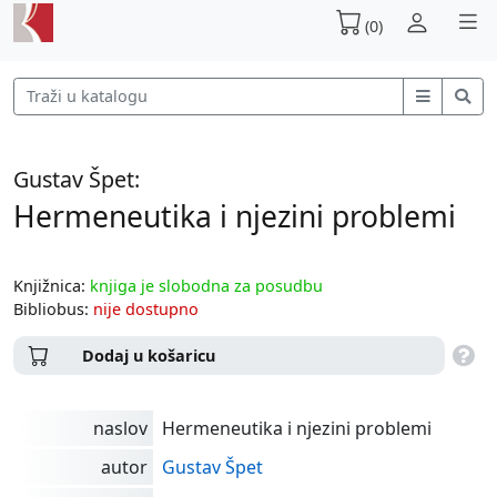
(0)
Gustav Špet:
Hermeneutika i njezini problemi
Knjižnica:
knjiga je slobodna za posudbu
Bibliobus:
nije dostupno
Dodaj u košaricu
naslov
Hermeneutika i njezini problemi
autor
Gustav Špet