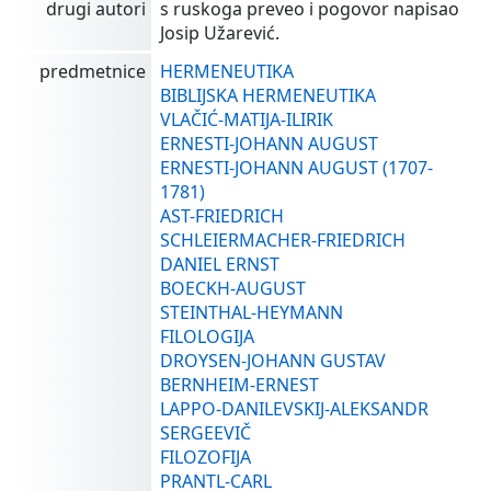
drugi autori
s ruskoga preveo i pogovor napisao
Josip Užarević.
predmetnice
HERMENEUTIKA
BIBLIJSKA HERMENEUTIKA
VLAČIĆ-MATIJA-ILIRIK
ERNESTI-JOHANN AUGUST
ERNESTI-JOHANN AUGUST (1707-
1781)
AST-FRIEDRICH
SCHLEIERMACHER-FRIEDRICH
DANIEL ERNST
BOECKH-AUGUST
STEINTHAL-HEYMANN
FILOLOGIJA
DROYSEN-JOHANN GUSTAV
BERNHEIM-ERNEST
LAPPO-DANILEVSKIJ-ALEKSANDR
SERGEEVIČ
FILOZOFIJA
PRANTL-CARL