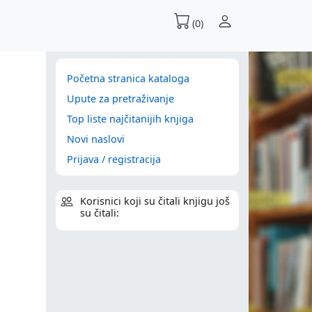
(0)
Početna stranica kataloga
Upute za pretraživanje
Top liste najčitanijih knjiga
Novi naslovi
Prijava / registracija
Korisnici koji su čitali knjigu još
su čitali: