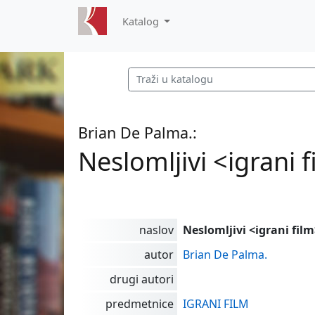
Katalog
Brian De Palma.:
Neslomljivi <igrani 
naslov
Neslomljivi <igrani fil
autor
Brian De Palma.
drugi autori
predmetnice
IGRANI FILM