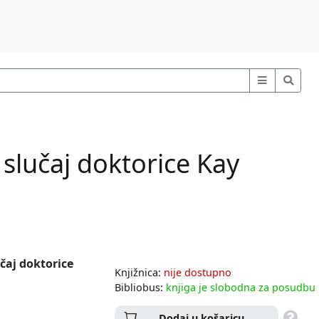
 slučaj doktorice Kay
učaj doktorice
Knjižnica:
nije dostupno
Bibliobus:
knjiga je slobodna za posudbu
Dodaj u košaricu