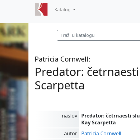
Katalog
Patricia Cornwell:
Predator: četrnaesti
Scarpetta
naslov
Predator: četrnaesti sl
Kay Scarpetta
autor
Patricia Cornwell