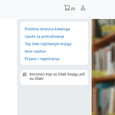
(0)
Početna stranica kataloga
Upute za pretraživanje
Top liste najčitanijih knjiga
Novi naslovi
Prijava / registracija
Korisnici koji su čitali knjigu još
su čitali: