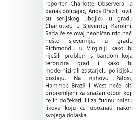
reporter Charlotte Observera, a
danas policajac, Andy Brazil, lovili
su serijskog ubojicu u gradu
Charlotteu u Sjevernoj Karolini.
Sada će se ovaj neobičan trio naći
nešto sjevernije, u gradu
Richmondu u Virginiji kako bi
riješili problem s bandom koja
terorizira grad i kako bi
modernizirali zastarjelu policijsku
postaju. Na njihovu žalost,
Hammer, Brazil i West neće biti
pripremljeni za snažan otpor koji
će ih dočekati, ili za čudnu paletu
likova koju će upoznati nakon
svojega dolaska.