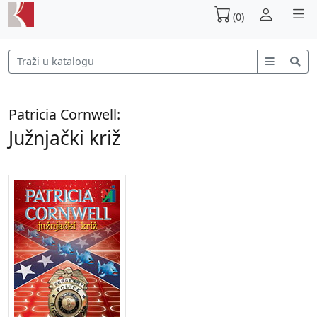
(0)
Patricia Cornwell:
Južnjački križ