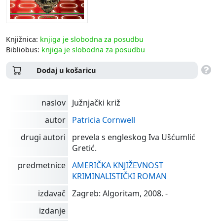
Knjižnica:
knjiga je slobodna za posudbu
Bibliobus:
knjiga je slobodna za posudbu
Dodaj u košaricu
naslov
Južnjački križ
autor
Patricia Cornwell
drugi autori
prevela s engleskog Iva Ušćumlić
Gretić.
predmetnice
AMERIČKA KNJIŽEVNOST
KRIMINALISTIČKI ROMAN
izdavač
Zagreb: Algoritam, 2008. -
izdanje