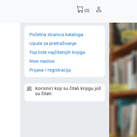
(0)
Početna stranica kataloga
Upute za pretraživanje
Top liste najčitanijih knjiga
Novi naslovi
Prijava / registracija
Korisnici koji su čitali knjigu još
su čitali: