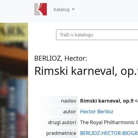
Katalog
BERLIOZ, Hector:
Rimski karneval, op
naslov
Rimski karneval, op.9 
autor
Hector Berlioz
drugi autori
The Royal Philharmonic 
predmetnice
BERLIOZ-HECTOR-BIOGR