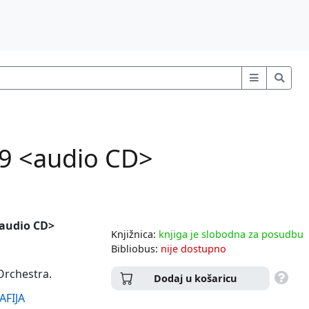
.9 <audio CD>
<audio CD>
Knjižnica:
knjiga je slobodna za posudbu
Bibliobus:
nije dostupno
Orchestra.
Dodaj u košaricu
AFIJA