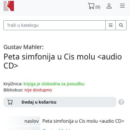
(0)
Gustav Mahler:
Peta simfonija u Cis molu <audio
CD>
Knjižnica:
knjiga je slobodna za posudbu
Bibliobus:
nije dostupno
Dodaj u košaricu
naslov
Peta simfonija u Cis molu <audio CD>