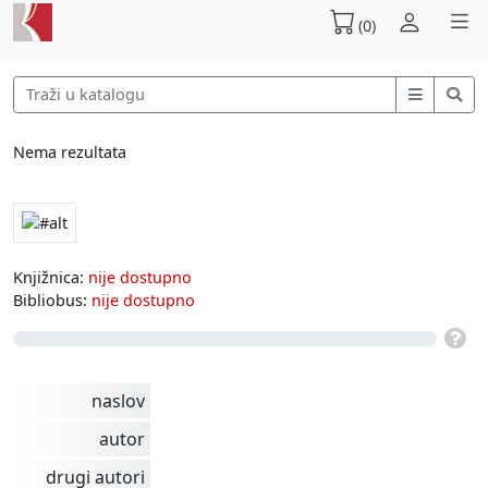
(0)
Nema rezultata
Knjižnica:
nije dostupno
Bibliobus:
nije dostupno
naslov
autor
drugi autori