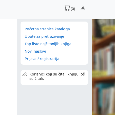
(0)
Početna stranica kataloga
Upute za pretraživanje
Top liste najčitanijih knjiga
Novi naslovi
Prijava / registracija
Korisnici koji su čitali knjigu još
su čitali: