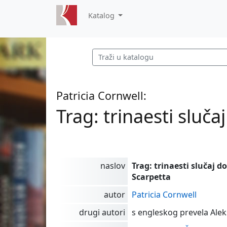
Katalog
Patricia Cornwell:
Trag: trinaesti sluč
naslov
Trag: trinaesti slučaj d
Scarpetta
autor
Patricia Cornwell
drugi autori
s engleskog prevela Ale