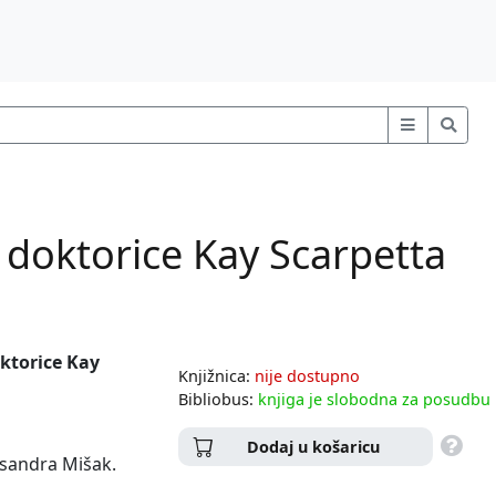
aj doktorice Kay Scarpetta
oktorice Kay
Knjižnica:
nije dostupno
Bibliobus:
knjiga je slobodna za posudbu
Dodaj u košaricu
ksandra Mišak.