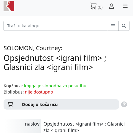
(0)
SOLOMON, Courtney:
Opsjednutost <igrani film> ;
Glasnici zla <igrani film>
Knjižnica:
knjiga je slobodna za posudbu
Bibliobus:
nije dostupno
Dodaj u košaricu
naslov
Opsjednutost <igrani film> ; Glasnici
zla <igrani film>