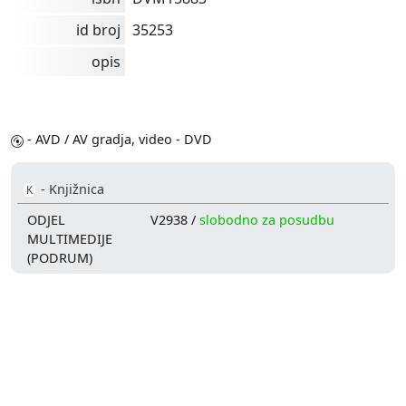
id broj
35253
opis
- AVD / AV gradja, video - DVD
- Knjižnica
K
ODJEL
V2938 /
slobodno za posudbu
MULTIMEDIJE
(PODRUM)