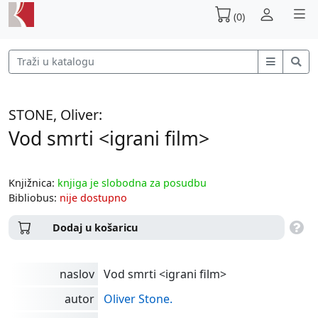
(0)
STONE, Oliver:
Vod smrti <igrani film>
Knjižnica:
knjiga je slobodna za posudbu
Bibliobus:
nije dostupno
Dodaj u košaricu
naslov
Vod smrti <igrani film>
autor
Oliver Stone.