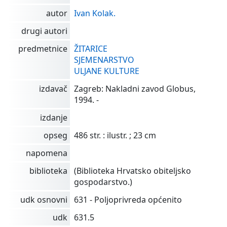
autor
Ivan Kolak.
drugi autori
predmetnice
ŽITARICE
SJEMENARSTVO
ULJANE KULTURE
izdavač
Zagreb: Nakladni zavod Globus,
1994. -
izdanje
opseg
486 str. : ilustr. ; 23 cm
napomena
biblioteka
(Biblioteka Hrvatsko obiteljsko
gospodarstvo.)
udk osnovni
631 - Poljoprivreda općenito
udk
631.5