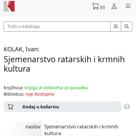
(0)
KOLAK, Ivan:
Sjemenarstvo ratarskih i krmnih
kultura
Knjižnica:
knjiga je slobodna za posudbu
Bibliobus:
nije dostupno
Dodaj u košaricu
naslov
Sjemenarstvo ratarskih i krmnih
kultura