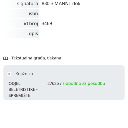
signatura
830-3 MANNT dok
isbn
id broj
3469
opis
- Tekstualna građa, tiskana
- Knjižnica
K
ODJEL
27625 /
slobodno za posudbu
BELETRISTIKE -
SPREMIŠTE