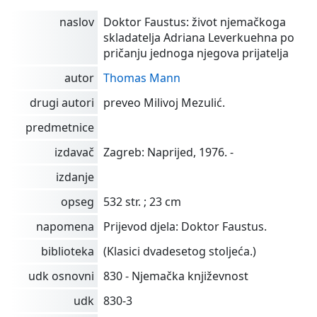
naslov
Doktor Faustus: život njemačkoga
skladatelja Adriana Leverkuehna po
pričanju jednoga njegova prijatelja
autor
Thomas Mann
drugi autori
preveo Milivoj Mezulić.
predmetnice
izdavač
Zagreb: Naprijed, 1976. -
izdanje
opseg
532 str. ; 23 cm
napomena
Prijevod djela: Doktor Faustus.
biblioteka
(Klasici dvadesetog stoljeća.)
udk osnovni
830 - Njemačka književnost
udk
830-3