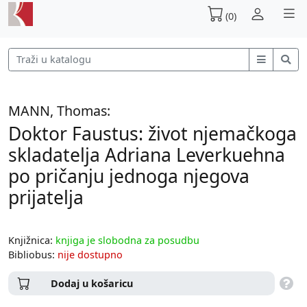
(0)
MANN, Thomas:
Doktor Faustus: život njemačkoga
skladatelja Adriana Leverkuehna
po pričanju jednoga njegova
prijatelja
Knjižnica:
knjiga je slobodna za posudbu
Bibliobus:
nije dostupno
Dodaj u košaricu