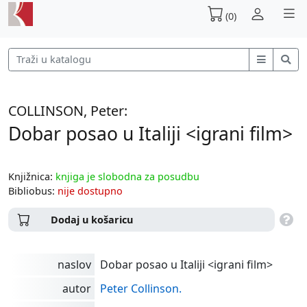
(0)
COLLINSON, Peter:
Dobar posao u Italiji <igrani film>
Knjižnica:
knjiga je slobodna za posudbu
Bibliobus:
nije dostupno
Dodaj u košaricu
naslov
Dobar posao u Italiji <igrani film>
autor
Peter Collinson.