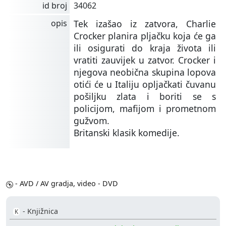
id broj
34062
opis
Tek izašao iz zatvora, Charlie
Crocker planira pljačku koja će ga
ili osigurati do kraja života ili
vratiti zauvijek u zatvor. Crocker i
njegova neobična skupina lopova
otići će u Italiju opljačkati čuvanu
pošiljku zlata i boriti se s
policijom, mafijom i prometnom
gužvom.
Britanski klasik komedije.
- AVD / AV gradja, video - DVD
- Knjižnica
K