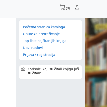
(0)
Početna stranica kataloga
Upute za pretraživanje
Top liste najčitanijih knjiga
Novi naslovi
Prijava / registracija
Korisnici koji su čitali knjigu još
su čitali: