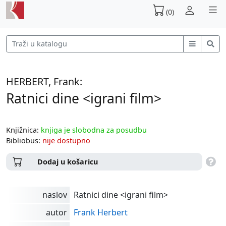
(0)
HERBERT, Frank:
Ratnici dine <igrani film>
Knjižnica:
knjiga je slobodna za posudbu
Bibliobus:
nije dostupno
Dodaj u košaricu
naslov
Ratnici dine <igrani film>
autor
Frank Herbert