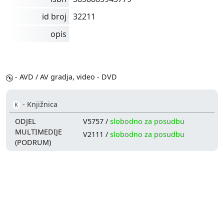
id broj
32211
opis
- AVD / AV gradja, video - DVD
- Knjižnica
K
ODJEL
V5757 /
slobodno za posudbu
MULTIMEDIJE
V2111 /
slobodno za posudbu
(PODRUM)