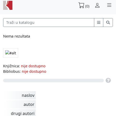
(0)
Nema rezultata
Knjižnica:
nije dostupno
Bibliobus:
nije dostupno
naslov
autor
drugi autori