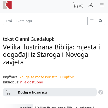
(0)
tekst Gianni Guadalupi:
Velika ilustrirana Biblija: mjesta i
događaji iz Staroga i Novoga
zavjeta
Knjižnica:
knjiga se može koristiti u Knjižnici
Bibliobus:
nije dostupno
Dodaj u košaricu