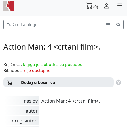
(0)
Action Man: 4 <crtani film>.
Knjižnica:
knjiga je slobodna za posudbu
Bibliobus:
nije dostupno
Dodaj u košaricu
naslov
Action Man: 4 <crtani film>.
autor
drugi autori