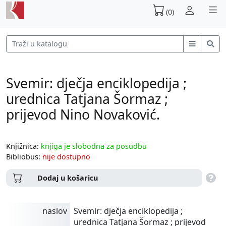
(0)
Svemir: dječja enciklopedija ;
urednica Tatjana Šormaz ;
prijevod Nino Novaković.
Knjižnica:
knjiga je slobodna za posudbu
Bibliobus:
nije dostupno
Dodaj u košaricu
naslov
Svemir: dječja enciklopedija ;
urednica Tatjana Šormaz ; prijevod