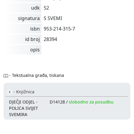
udk
52
signatura
S SVEMI
isbn
953-214-315-7
id broj
28394
opis
- Tekstualna građa, tiskana
- Knjižnica
K
DJEČJI ODJEL -
D14128 /
slobodno za posudbu
POLICA SVIJET
SVEMIRA