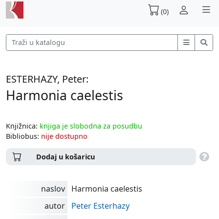
(0)
ESTERHAZY, Peter:
Harmonia caelestis
Knjižnica:
knjiga je slobodna za posudbu
Bibliobus:
nije dostupno
Dodaj u košaricu
naslov
Harmonia caelestis
autor
Peter Esterhazy