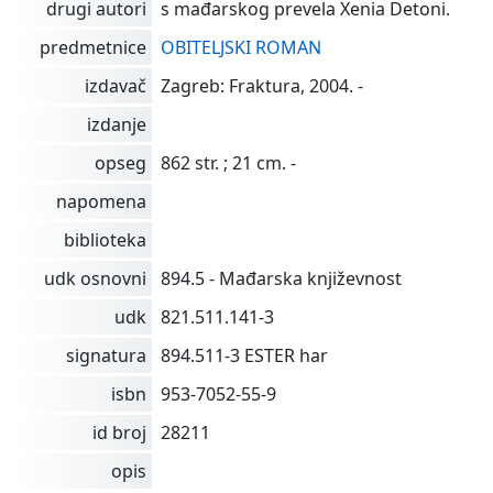
drugi autori
s mađarskog prevela Xenia Detoni.
predmetnice
OBITELJSKI ROMAN
izdavač
Zagreb: Fraktura, 2004. -
izdanje
opseg
862 str. ; 21 cm. -
napomena
biblioteka
udk osnovni
894.5 - Mađarska književnost
udk
821.511.141-3
signatura
894.511-3 ESTER har
isbn
953-7052-55-9
id broj
28211
opis