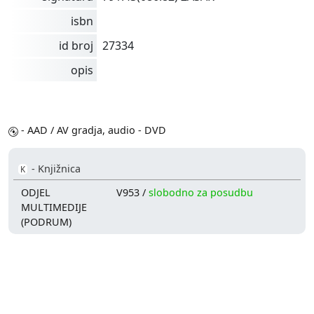
isbn
id broj
27334
opis
- AAD / AV gradja, audio - DVD
- Knjižnica
K
ODJEL
V953 /
slobodno za posudbu
MULTIMEDIJE
(PODRUM)