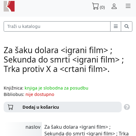
(0)
Za šaku dolara <igrani film> ;
Sekunda do smrti <igrani film> ;
Trka protiv X a <crtani film>.
Knjižnica:
knjiga je slobodna za posudbu
Bibliobus:
nije dostupno
Dodaj u košaricu
naslov
Za šaku dolara <igrani film> ;
Sekunda do smrti <igrani film> ; Trka