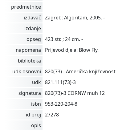
predmetnice
izdavač
Zagreb: Algoritam, 2005. -
izdanje
opseg
423 str. ; 24 cm. -
napomena
Prijevod djela: Blow Fly.
biblioteka
udk osnovni
820(73) - Američka književnost
udk
821.111(73)-3
signatura
820(73)-3 CORNW muh 12
isbn
953-220-204-8
id broj
27278
opis