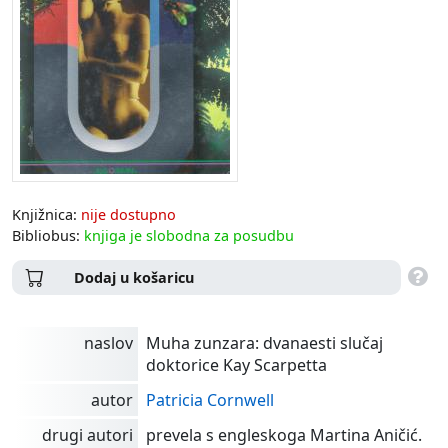
Knjižnica:
nije dostupno
Bibliobus:
knjiga je slobodna za posudbu
Dodaj u košaricu
naslov
Muha zunzara: dvanaesti slučaj
doktorice Kay Scarpetta
autor
Patricia Cornwell
drugi autori
prevela s engleskoga Martina Aničić.