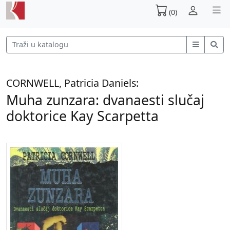
(0)
CORNWELL, Patricia Daniels:
Muha zunzara: dvanaesti slučaj
doktorice Kay Scarpetta