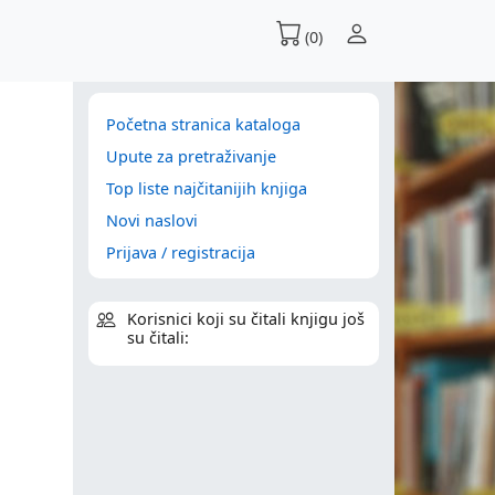
(0)
Početna stranica kataloga
Upute za pretraživanje
Top liste najčitanijih knjiga
Novi naslovi
Prijava / registracija
Korisnici koji su čitali knjigu još
su čitali: