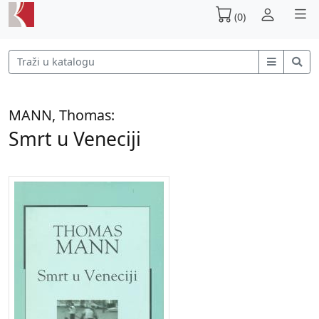
(0)
MANN, Thomas:
Smrt u Veneciji