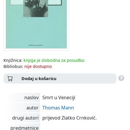
Knjižnica:
knjiga je slobodna za posudbu
Bibliobus:
nije dostupno
Dodaj u košaricu
naslov
Smrt u Veneciji
autor
Thomas Mann
drugi autori
prijevod Zlatko Crnković.
predmetnice