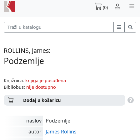
(0)
ROLLINS, James:
Podzemlje
Knjižnica:
knjiga je posuđena
Bibliobus:
nije dostupno
Dodaj u košaricu
naslov
Podzemlje
autor
James Rollins