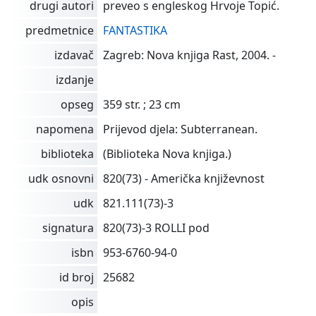
drugi autori
preveo s engleskog Hrvoje Topić.
predmetnice
FANTASTIKA
izdavač
Zagreb: Nova knjiga Rast, 2004. -
izdanje
opseg
359 str. ; 23 cm
napomena
Prijevod djela: Subterranean.
biblioteka
(Biblioteka Nova knjiga.)
udk osnovni
820(73) - Američka književnost
udk
821.111(73)-3
signatura
820(73)-3 ROLLI pod
isbn
953-6760-94-0
id broj
25682
opis