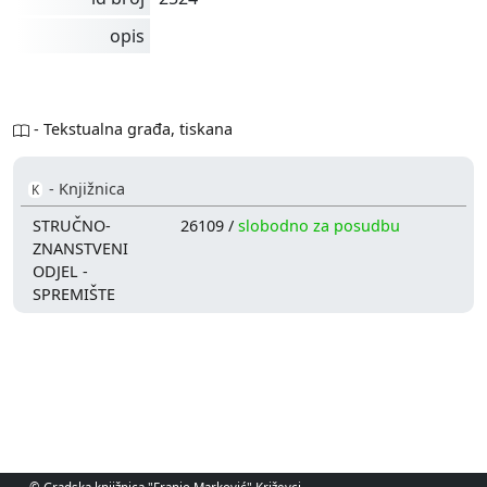
opis
- Tekstualna građa, tiskana
- Knjižnica
K
STRUČNO-
26109 /
slobodno za posudbu
ZNANSTVENI
ODJEL -
SPREMIŠTE