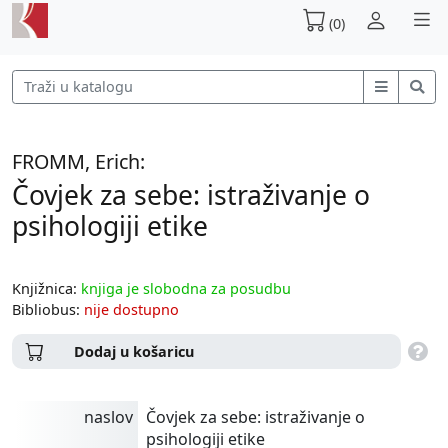
(0)
FROMM, Erich:
Čovjek za sebe: istraživanje o
psihologiji etike
Knjižnica:
knjiga je slobodna za posudbu
Bibliobus:
nije dostupno
Dodaj u košaricu
naslov
Čovjek za sebe: istraživanje o
psihologiji etike