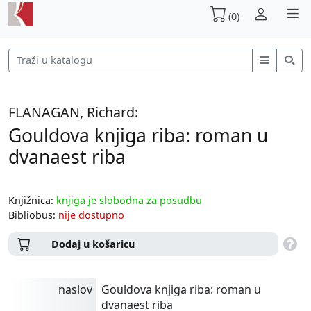
(0)
FLANAGAN, Richard:
Gouldova knjiga riba: roman u
dvanaest riba
Knjižnica:
knjiga je slobodna za posudbu
Bibliobus:
nije dostupno
Dodaj u košaricu
naslov
Gouldova knjiga riba: roman u
dvanaest riba