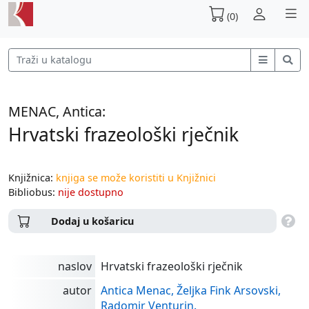
(0)
MENAC, Antica:
Hrvatski frazeološki rječnik
Knjižnica:
knjiga se može koristiti u Knjižnici
Bibliobus:
nije dostupno
Dodaj u košaricu
naslov
Hrvatski frazeološki rječnik
autor
Antica Menac, Željka Fink Arsovski,
Radomir Venturin.