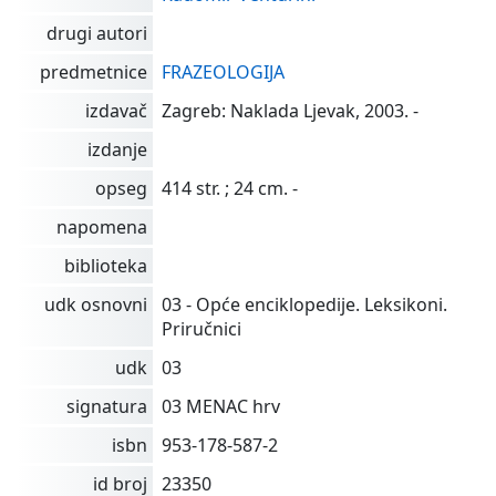
drugi autori
predmetnice
FRAZEOLOGIJA
izdavač
Zagreb: Naklada Ljevak, 2003. -
izdanje
opseg
414 str. ; 24 cm. -
napomena
biblioteka
udk osnovni
03 - Opće enciklopedije. Leksikoni.
Priručnici
udk
03
signatura
03 MENAC hrv
isbn
953-178-587-2
id broj
23350