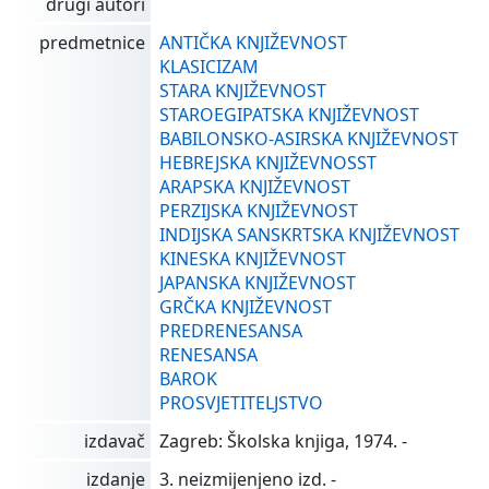
drugi autori
predmetnice
ANTIČKA KNJIŽEVNOST
KLASICIZAM
STARA KNJIŽEVNOST
STAROEGIPATSKA KNJIŽEVNOST
BABILONSKO-ASIRSKA KNJIŽEVNOST
HEBREJSKA KNJIŽEVNOSST
ARAPSKA KNJIŽEVNOST
PERZIJSKA KNJIŽEVNOST
INDIJSKA SANSKRTSKA KNJIŽEVNOST
KINESKA KNJIŽEVNOST
JAPANSKA KNJIŽEVNOST
GRČKA KNJIŽEVNOST
PREDRENESANSA
RENESANSA
BAROK
PROSVJETITELJSTVO
izdavač
Zagreb: Školska knjiga, 1974. -
izdanje
3. neizmijenjeno izd. -