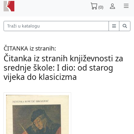
(0)
ČITANKA iz stranih:
Čitanka iz stranih književnosti za
srednje škole: I dio: od starog
vijeka do klasicizma