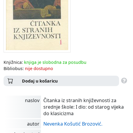
Knjižnica:
knjiga je slobodna za posudbu
Bibliobus:
nije dostupno
Dodaj u košaricu
naslov
Čitanka iz stranih književnosti za
srednje škole: I dio: od starog vijeka
do klasicizma
autor
Nevenka Košutić Brozović.