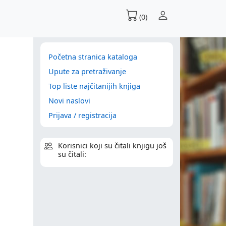
(0)
Početna stranica kataloga
Upute za pretraživanje
Top liste najčitanijih knjiga
Novi naslovi
Prijava / registracija
Korisnici koji su čitali knjigu još
su čitali: