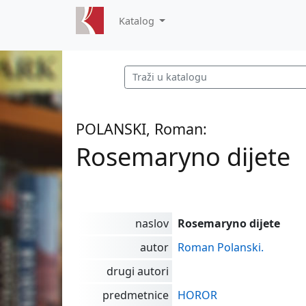
Katalog
POLANSKI, Roman:
Rosemaryno dijete
naslov
Rosemaryno dijete
autor
Roman Polanski.
drugi autori
predmetnice
HOROR