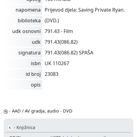
napomena
Prijevod djela: Saving Private Ryan.
biblioteka
(DVD.)
udk osnovni
791.43 - Film
udk
791.43(086.82)
signatura
791.43(086.82) SPAŠA
isbn
UK 110267
id broj
23083
opis
- AAD / AV gradja, audio - DVD
- Knjižnica
K