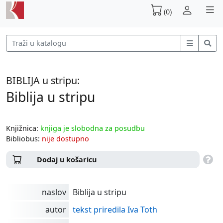
(0)
BIBLIJA u stripu:
Biblija u stripu
Knjižnica:
knjiga je slobodna za posudbu
Bibliobus:
nije dostupno
Dodaj u košaricu
naslov
Biblija u stripu
autor
tekst priredila Iva Toth