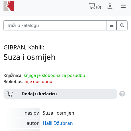
(0)
GIBRAN, Kahlil:
Suza i osmijeh
Knjižnica:
knjiga je slobodna za posudbu
Bibliobus:
nije dostupno
Dodaj u košaricu
naslov
Suza i osmijeh
autor
Halil Džubran