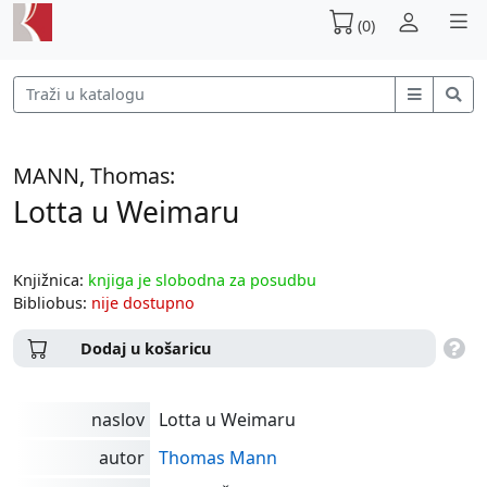
(0)
MANN, Thomas:
Lotta u Weimaru
Knjižnica:
knjiga je slobodna za posudbu
Bibliobus:
nije dostupno
Dodaj u košaricu
naslov
Lotta u Weimaru
autor
Thomas Mann