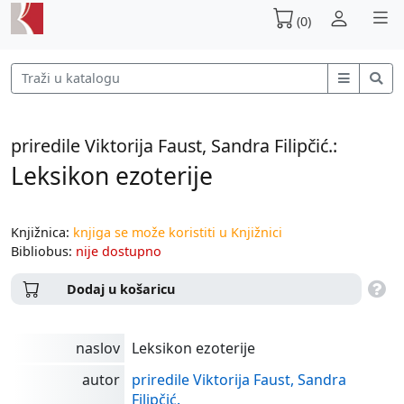
(0)
priredile Viktorija Faust, Sandra Filipčić.:
Leksikon ezoterije
Knjižnica:
knjiga se može koristiti u Knjižnici
Bibliobus:
nije dostupno
Dodaj u košaricu
naslov
Leksikon ezoterije
autor
priredile Viktorija Faust, Sandra
Filipčić.