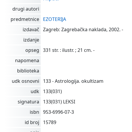
drugi autori
predmetnice
EZOTERIJA
izdavač
Zagreb: Zagrebačka naklada, 2002. -
izdanje
opseg
331 str. : ilustr. ; 21 cm. -
napomena
biblioteka
udk osnovni
133 - Astrologija. okultizam
udk
133(031)
signatura
133(031) LEKSI
isbn
953-6996-07-3
id broj
15789