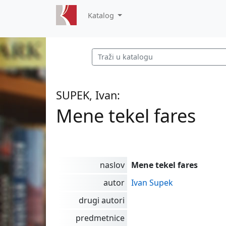
Katalog
SUPEK, Ivan:
Mene tekel fares
naslov
Mene tekel fares
autor
Ivan Supek
drugi autori
predmetnice