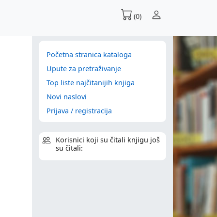
(0)
Početna stranica kataloga
Upute za pretraživanje
Top liste najčitanijih knjiga
Novi naslovi
Prijava / registracija
Korisnici koji su čitali knjigu još
su čitali: